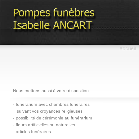
Accueil
Nous mettons aussi à votre disposition
- funérarium avec chambres funéraires
suivant vos croyances religieuses
- possibilité de cérémonie au funérarium
- fleurs artificielles ou naturelles
- articles funéraires